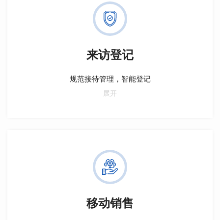
来访登记
规范接待管理，智能登记
获取客户一手信息，智能判定新老客户；多维分配，灵
展开
活到访客户管理；防藏客、飞单，降低拓客成本。提升
效率，助力销售成功。
移动销售