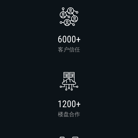
6000+
客户信任
1200+
楼盘合作