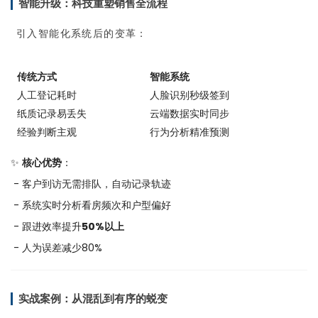
智能升级：科技重塑销售全流程
引入智能化系统后的变革：
传统方式
智能系统
人工登记耗时
人脸识别秒级签到
纸质记录易丢失
云端数据实时同步
经验判断主观
行为分析精准预测
✨
核心优势
：
- 客户到访无需排队，自动记录轨迹
- 系统实时分析看房频次和户型偏好
- 跟进效率提升
50%以上
- 人为误差减少80%
实战案例：从混乱到有序的蜕变