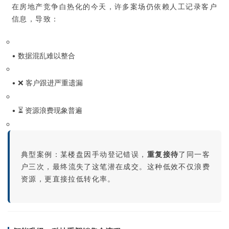
在房地产竞争白热化的今天，许多案场仍依赖人工记录客户
信息，导致：
• 数据混乱难以整合
• ❌ 客户跟进严重遗漏
• ⏳ 资源浪费现象普遍
典型案例：某楼盘因手动登记错误，
重复接待
了同一客
户三次，最终流失了这笔潜在成交。这种低效不仅浪费
资源，更直接拉低转化率。