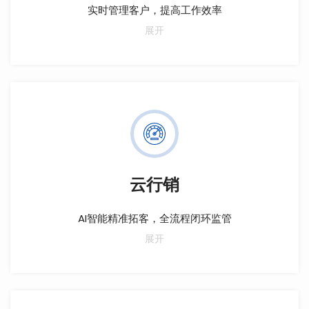
实时管理客户，提高工作效率
手机移动端录入客户数据，高效便捷；精准盘客，提升
展开
沟通效率；系统提醒跟进，规范销售节奏；实时房源销
控，防止一房多卖；便捷抽查，制定规则，防止客户内
导外。
云行销
AI智能精准拓客，全流程闭环监管
手机移动端录入客户数据，高效便捷；精准盘客，提升
展开
沟通效率；系统提醒跟进，规范销售节奏；实时房源销
控，防止一房多卖；便捷抽查，制定规则，防止客户内
导外。