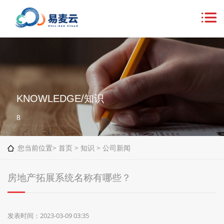
KNOWLEDGE/知识
8
您当前位置>
首页
>
知识
>
公司新闻
房地产拓展系统名称有哪些？
发表时间：2023-03-09 03:35